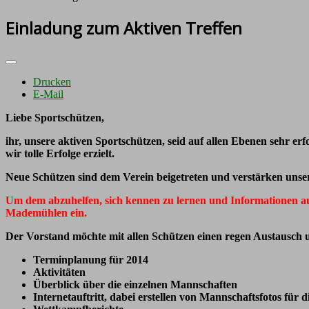
Einladung zum Aktiven Treffen
Drucken
E-Mail
Liebe Sportschützen,
ihr, unsere aktiven Sportschützen, seid auf allen Ebenen sehr er
wir tolle Erfolge erzielt.
Neue Schützen sind dem Verein beigetreten und verstärken unser
Um dem abzuhelfen, sich kennen zu lernen und Informationen au
Mademühlen ein.
Der Vorstand möchte mit allen Schützen einen regen Austausch u
Terminplanung für 2014
Aktivitäten
Überblick über die einzelnen Mannschaften
Internetauftritt, dabei erstellen von Mannschaftsfotos für