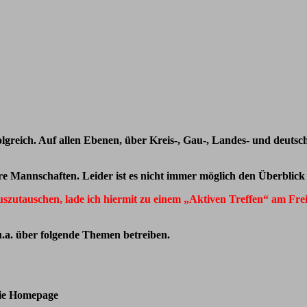
folgreich. Auf allen Ebenen, über Kreis-, Gau-, Landes- und deutsc
e Mannschaften. Leider ist es nicht immer möglich den Überblick ü
szutauschen, lade ich hiermit zu einem „Aktiven Treffen“ am Fre
.a. über folgende Themen betreiben.
 die Homepage